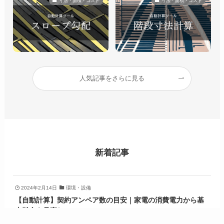
寸法・面積・コスト
寸法・面積・コスト
人気記事をさらに見る
新着記事
2024年2月14日
環境・設備
【自動計算】契約アンペア数の目安｜家電の消費電力から基
本料金を見直し