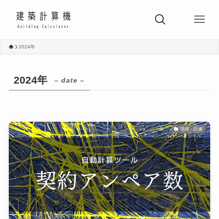
2024年
2024年
– date –
環境・設備